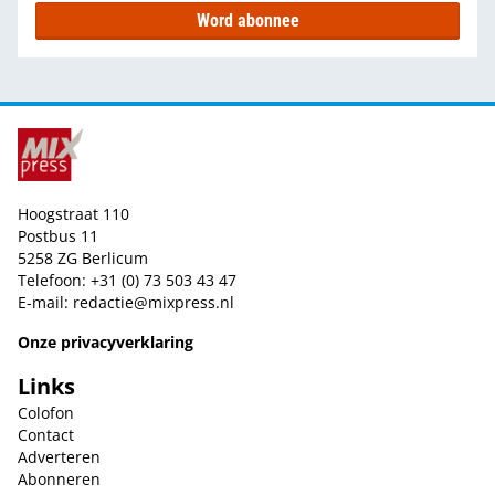
Word abonnee
Hoogstraat 110
Postbus 11
5258 ZG Berlicum
Telefoon: +31 (0) 73 503 43 47
E-mail:
redactie@mixpress.nl
Onze privacyverklaring
Links
Colofon
Contact
Adverteren
Abonneren