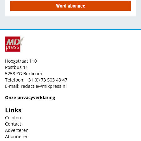
Word abonnee
Hoogstraat 110
Postbus 11
5258 ZG Berlicum
Telefoon: +31 (0) 73 503 43 47
E-mail:
redactie@mixpress.nl
Onze privacyverklaring
Links
Colofon
Contact
Adverteren
Abonneren