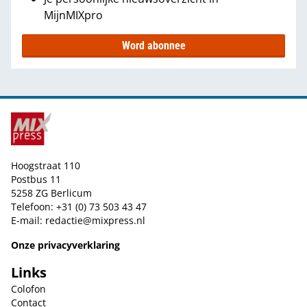
MijnMIXpro
Word abonnee
Hoogstraat 110
Postbus 11
5258 ZG Berlicum
Telefoon: +31 (0) 73 503 43 47
E-mail:
redactie@mixpress.nl
Onze privacyverklaring
Links
Colofon
Contact