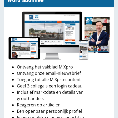
Word abonnee
Ontvang het vakblad MIXpro
Ontvang onze email-nieuwsbrief
Toegang tot alle MIXpro-content
Geef 3 collega's een login cadeau
Inclusief marktdata en details van
groothandels
Reageren op artikelen
Een openbaar persoonlijk profiel
Je persoonlijke nieuwsoverzicht in