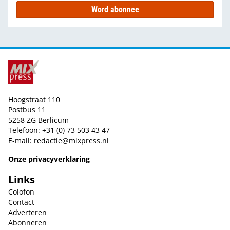
Word abonnee
Hoogstraat 110
Postbus 11
5258 ZG Berlicum
Telefoon: +31 (0) 73 503 43 47
E-mail:
redactie@mixpress.nl
Onze privacyverklaring
Links
Colofon
Contact
Adverteren
Abonneren