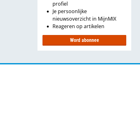
profiel
Je persoonlijke
nieuwsoverzicht in MijnMIX
Reageren op artikelen
Word abonnee