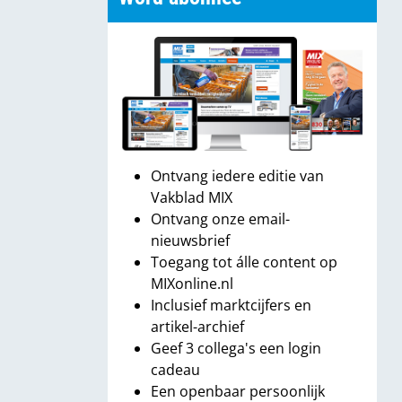
Ontvang iedere editie van
Vakblad MIX
Ontvang onze email-
nieuwsbrief
Toegang tot álle content op
MIXonline.nl
Inclusief marktcijfers en
artikel-archief
Geef 3 collega's een login
cadeau
Een openbaar persoonlijk