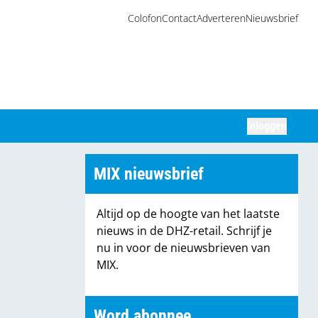
Colofon
Contact
Adverteren
Nieuwsbrief
Inloggen
Zoeken
MIX nieuwsbrief
Altijd op de hoogte van het laatste
nieuws in de DHZ-retail. Schrijf je
nu in voor de nieuwsbrieven van
MIX.
Word abonnee