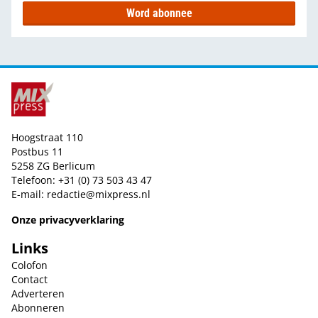
Word abonnee
Hoogstraat 110
Postbus 11
5258 ZG Berlicum
Telefoon: +31 (0) 73 503 43 47
E-mail:
redactie@mixpress.nl
Onze privacyverklaring
Links
Colofon
Contact
Adverteren
Abonneren