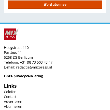
Word abonnee
Hoogstraat 110
Postbus 11
5258 ZG Berlicum
Telefoon: +31 (0) 73 503 43 47
E-mail:
redactie@mixpress.nl
Onze privacyverklaring
Links
Colofon
Contact
Adverteren
Abonneren