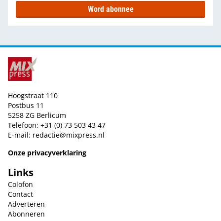
Word abonnee
Hoogstraat 110
Postbus 11
5258 ZG Berlicum
Telefoon: +31 (0) 73 503 43 47
E-mail:
redactie@mixpress.nl
Onze privacyverklaring
Links
Colofon
Contact
Adverteren
Abonneren