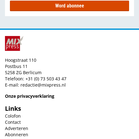
Word abonnee
Hoogstraat 110
Postbus 11
5258 ZG Berlicum
Telefoon: +31 (0) 73 503 43 47
E-mail:
redactie@mixpress.nl
Onze privacyverklaring
Links
Colofon
Contact
Adverteren
Abonneren