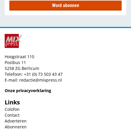
Word abonnee
Hoogstraat 110
Postbus 11
5258 ZG Berlicum
Telefoon: +31 (0) 73 503 43 47
E-mail:
redactie@mixpress.nl
Onze privacyverklaring
Links
Colofon
Contact
Adverteren
Abonneren