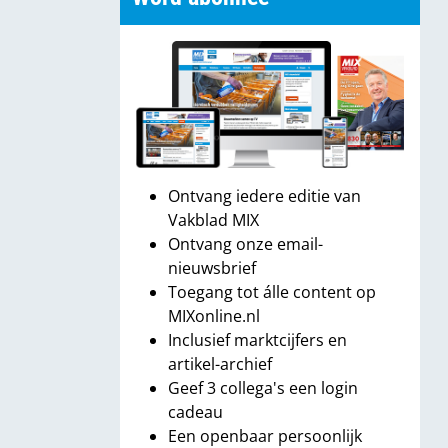
Ontvang iedere editie van
Vakblad MIX
Ontvang onze email-
nieuwsbrief
Toegang tot álle content op
MIXonline.nl
Inclusief marktcijfers en
artikel-archief
Geef 3 collega's een login
cadeau
Een openbaar persoonlijk