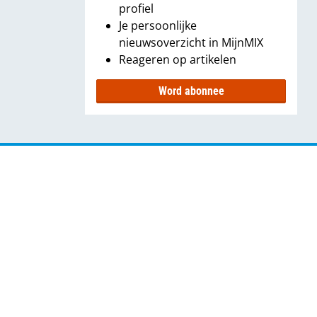
profiel
Je persoonlijke
nieuwsoverzicht in MijnMIX
Reageren op artikelen
Word abonnee