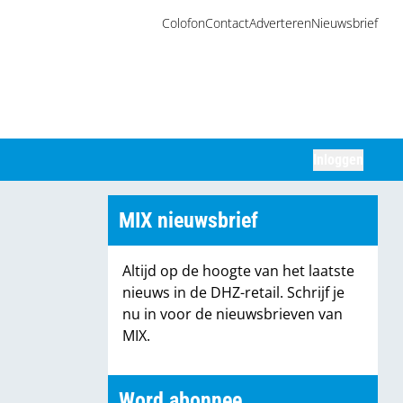
Colofon
Contact
Adverteren
Nieuwsbrief
Inloggen
Zoeken
MIX nieuwsbrief
Altijd op de hoogte van het laatste
nieuws in de DHZ-retail. Schrijf je
nu in voor de nieuwsbrieven van
MIX.
Word abonnee