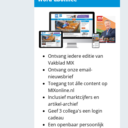
Ontvang iedere editie van
Vakblad MIX
Ontvang onze email-
nieuwsbrief
Toegang tot álle content op
MIXonline.nl
Inclusief marktcijfers en
artikel-archief
Geef 3 collega's een login
cadeau
Een openbaar persoonlijk