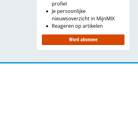
profiel
Je persoonlijke
nieuwsoverzicht in MijnMIX
Reageren op artikelen
Word abonnee