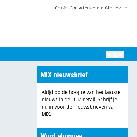
Colofon
Contact
Adverteren
Nieuwsbrief
Inloggen
Zoeken
MIX nieuwsbrief
Altijd op de hoogte van het laatste
nieuws in de DHZ-retail. Schrijf je
nu in voor de nieuwsbrieven van
MIX.
Word abonnee