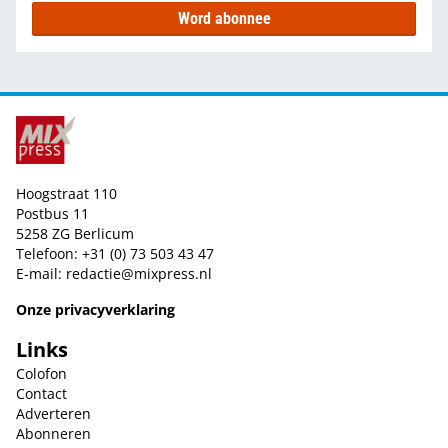
Word abonnee
Hoogstraat 110
Postbus 11
5258 ZG Berlicum
Telefoon: +31 (0) 73 503 43 47
E-mail:
redactie@mixpress.nl
Onze privacyverklaring
Links
Colofon
Contact
Adverteren
Abonneren