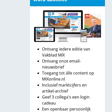
Ontvang iedere editie van
Vakblad MIX
Ontvang onze email-
nieuwsbrief
Toegang tot álle content op
MIXonline.nl
Inclusief marktcijfers en
artikel-archief
Geef 3 collega's een login
cadeau
Een openbaar persoonlijk