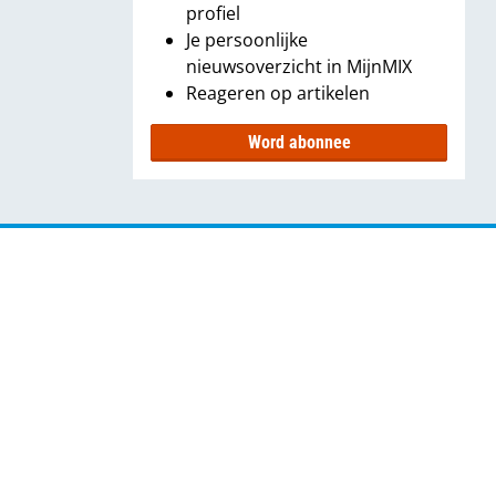
profiel
Je persoonlijke
nieuwsoverzicht in MijnMIX
Reageren op artikelen
Word abonnee