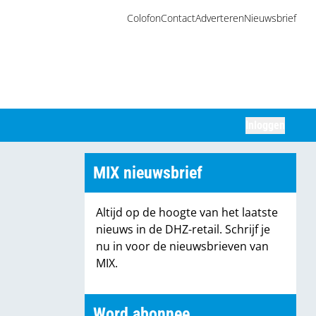
Colofon
Contact
Adverteren
Nieuwsbrief
Inloggen
Zoeken
MIX nieuwsbrief
Altijd op de hoogte van het laatste
nieuws in de DHZ-retail. Schrijf je
nu in voor de nieuwsbrieven van
MIX.
Word abonnee