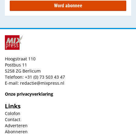
Word abonnee
Hoogstraat 110
Postbus 11
5258 ZG Berlicum
Telefoon: +31 (0) 73 503 43 47
E-mail:
redactie@mixpress.nl
Onze privacyverklaring
Links
Colofon
Contact
Adverteren
Abonneren