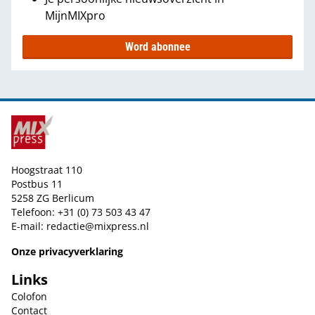
MijnMIXpro
Word abonnee
Hoogstraat 110
Postbus 11
5258 ZG Berlicum
Telefoon: +31 (0) 73 503 43 47
E-mail:
redactie@mixpress.nl
Onze privacyverklaring
Links
Colofon
Contact