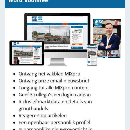
Word abonnee
Ontvang het vakblad MIXpro
Ontvang onze email-nieuwsbrief
Toegang tot alle MIXpro-content
Geef 3 collega's een login cadeau
Inclusief marktdata en details van
groothandels
Reageren op artikelen
Een openbaar persoonlijk profiel
Je persoonlijke nieuwsoverzicht in