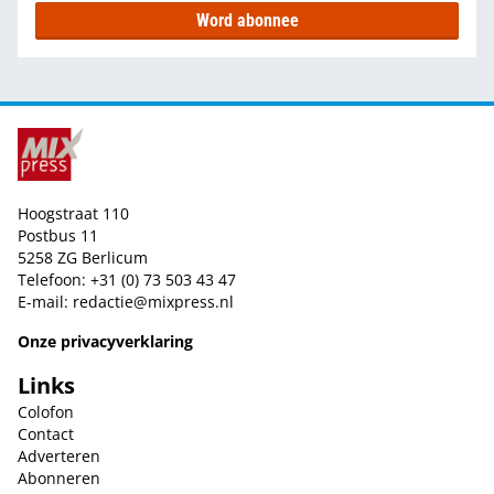
Word abonnee
Hoogstraat 110
Postbus 11
5258 ZG Berlicum
Telefoon: +31 (0) 73 503 43 47
E-mail:
redactie@mixpress.nl
Onze privacyverklaring
Links
Colofon
Contact
Adverteren
Abonneren