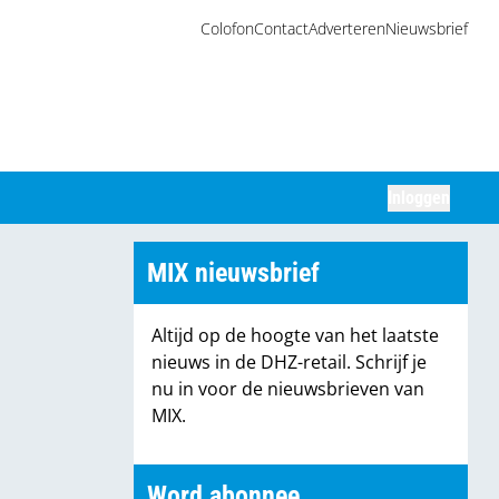
Colofon
Contact
Adverteren
Nieuwsbrief
Inloggen
Zoeken
MIX nieuwsbrief
Altijd op de hoogte van het laatste
nieuws in de DHZ-retail. Schrijf je
nu in voor de nieuwsbrieven van
MIX.
Word abonnee