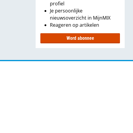
profiel
Je persoonlijke
nieuwsoverzicht in MijnMIX
Reageren op artikelen
Word abonnee