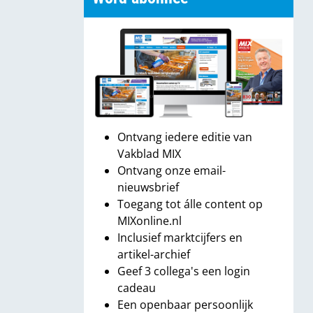
Ontvang iedere editie van
Vakblad MIX
Ontvang onze email-
nieuwsbrief
Toegang tot álle content op
MIXonline.nl
Inclusief marktcijfers en
artikel-archief
Geef 3 collega's een login
cadeau
Een openbaar persoonlijk