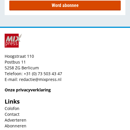
Word abonnee
Hoogstraat 110
Postbus 11
5258 ZG Berlicum
Telefoon: +31 (0) 73 503 43 47
E-mail:
redactie@mixpress.nl
Onze privacyverklaring
Links
Colofon
Contact
Adverteren
Abonneren