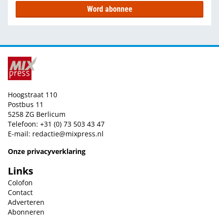
Word abonnee
Hoogstraat 110
Postbus 11
5258 ZG Berlicum
Telefoon: +31 (0) 73 503 43 47
E-mail:
redactie@mixpress.nl
Onze privacyverklaring
Links
Colofon
Contact
Adverteren
Abonneren