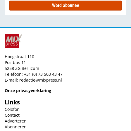
Word abonnee
Hoogstraat 110
Postbus 11
5258 ZG Berlicum
Telefoon: +31 (0) 73 503 43 47
E-mail:
redactie@mixpress.nl
Onze privacyverklaring
Links
Colofon
Contact
Adverteren
Abonneren