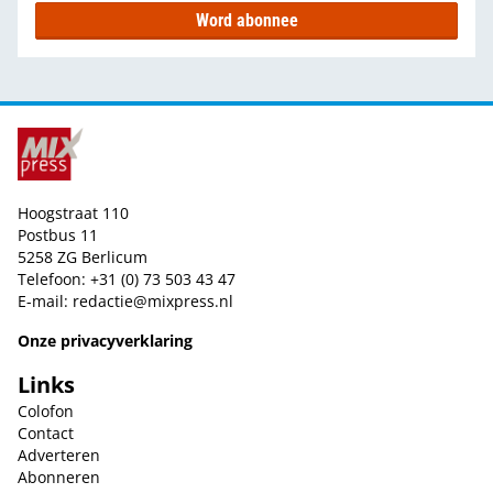
Word abonnee
Hoogstraat 110
Postbus 11
5258 ZG Berlicum
Telefoon: +31 (0) 73 503 43 47
E-mail:
redactie@mixpress.nl
Onze privacyverklaring
Links
Colofon
Contact
Adverteren
Abonneren