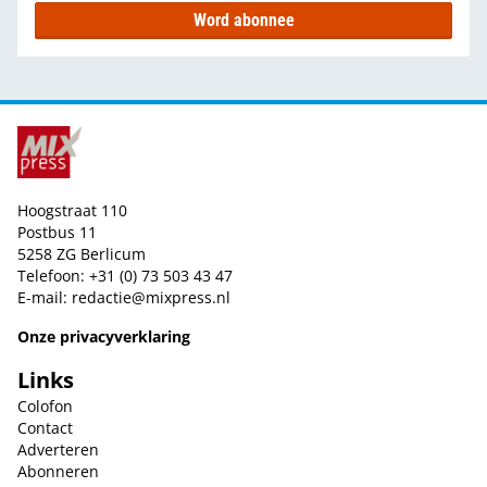
Word abonnee
Hoogstraat 110
Postbus 11
5258 ZG Berlicum
Telefoon: +31 (0) 73 503 43 47
E-mail:
redactie@mixpress.nl
Onze privacyverklaring
Links
Colofon
Contact
Adverteren
Abonneren