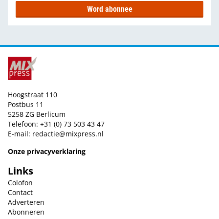
Word abonnee
Hoogstraat 110
Postbus 11
5258 ZG Berlicum
Telefoon: +31 (0) 73 503 43 47
E-mail:
redactie@mixpress.nl
Onze privacyverklaring
Links
Colofon
Contact
Adverteren
Abonneren