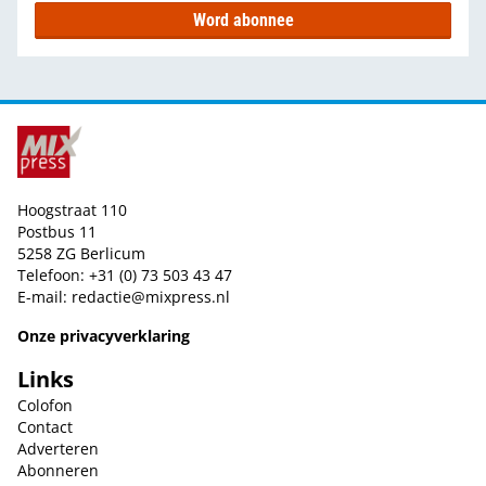
Word abonnee
Hoogstraat 110
Postbus 11
5258 ZG Berlicum
Telefoon: +31 (0) 73 503 43 47
E-mail:
redactie@mixpress.nl
Onze privacyverklaring
Links
Colofon
Contact
Adverteren
Abonneren