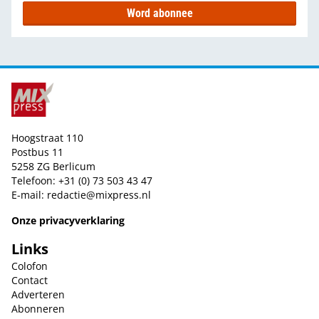
Word abonnee
Hoogstraat 110
Postbus 11
5258 ZG Berlicum
Telefoon: +31 (0) 73 503 43 47
E-mail:
redactie@mixpress.nl
Onze privacyverklaring
Links
Colofon
Contact
Adverteren
Abonneren