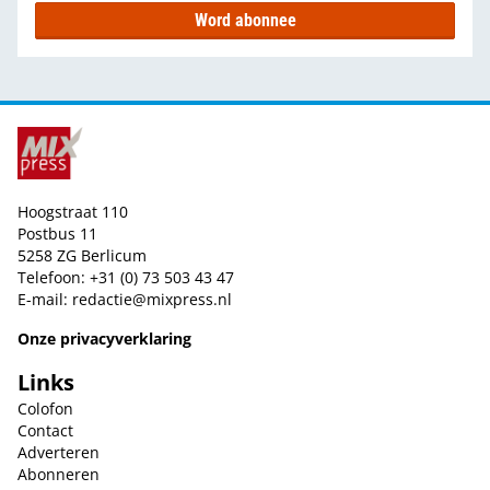
Word abonnee
Hoogstraat 110
Postbus 11
5258 ZG Berlicum
Telefoon: +31 (0) 73 503 43 47
E-mail:
redactie@mixpress.nl
Onze privacyverklaring
Links
Colofon
Contact
Adverteren
Abonneren