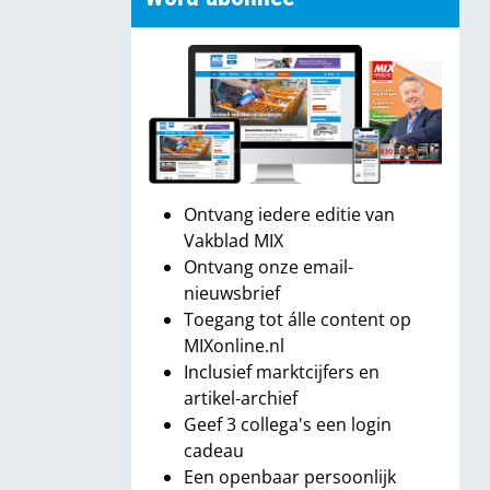
Ontvang iedere editie van
Vakblad MIX
Ontvang onze email-
nieuwsbrief
Toegang tot álle content op
MIXonline.nl
Inclusief marktcijfers en
artikel-archief
Geef 3 collega's een login
cadeau
Een openbaar persoonlijk