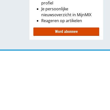
profiel
Je persoonlijke
nieuwsoverzicht in MijnMIX
Reageren op artikelen
Word abonnee