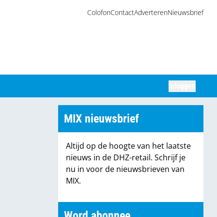
Colofon
Contact
Adverteren
Nieuwsbrief
Inloggen
Zoeken
MIX nieuwsbrief
Altijd op de hoogte van het laatste
nieuws in de DHZ-retail. Schrijf je
nu in voor de nieuwsbrieven van
MIX.
Word abonnee