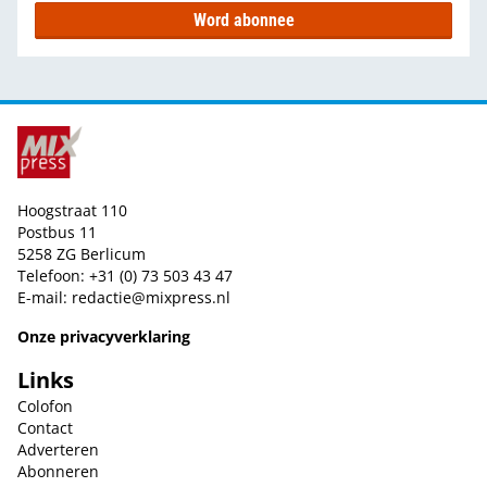
Word abonnee
Hoogstraat 110
Postbus 11
5258 ZG Berlicum
Telefoon: +31 (0) 73 503 43 47
E-mail:
redactie@mixpress.nl
Onze privacyverklaring
Links
Colofon
Contact
Adverteren
Abonneren