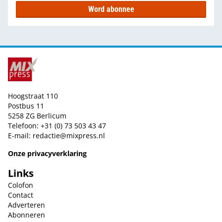
Word abonnee
Hoogstraat 110
Postbus 11
5258 ZG Berlicum
Telefoon: +31 (0) 73 503 43 47
E-mail:
redactie@mixpress.nl
Onze privacyverklaring
Links
Colofon
Contact
Adverteren
Abonneren