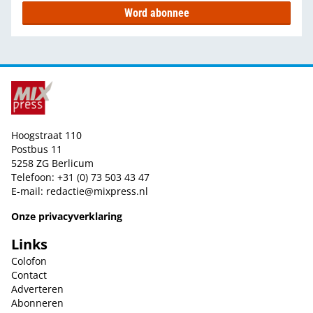
Word abonnee
Hoogstraat 110
Postbus 11
5258 ZG Berlicum
Telefoon: +31 (0) 73 503 43 47
E-mail:
redactie@mixpress.nl
Onze privacyverklaring
Links
Colofon
Contact
Adverteren
Abonneren