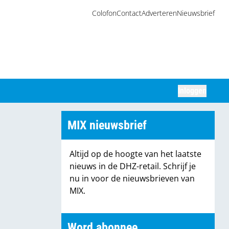
Colofon
Contact
Adverteren
Nieuwsbrief
Inloggen
Zoeken
MIX nieuwsbrief
Altijd op de hoogte van het laatste
nieuws in de DHZ-retail. Schrijf je
nu in voor de nieuwsbrieven van
MIX.
Word abonnee