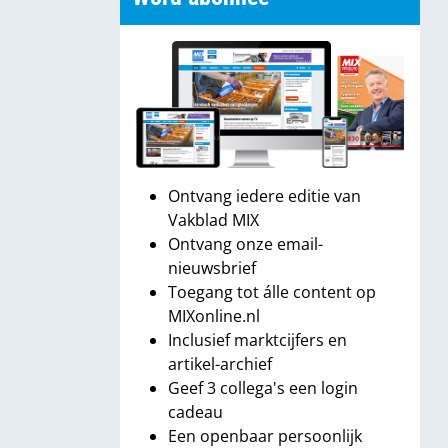
Ontvang iedere editie van
Vakblad MIX
Ontvang onze email-
nieuwsbrief
Toegang tot álle content op
MIXonline.nl
Inclusief marktcijfers en
artikel-archief
Geef 3 collega's een login
cadeau
Een openbaar persoonlijk