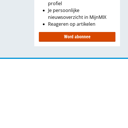
profiel
Je persoonlijke
nieuwsoverzicht in MijnMIX
Reageren op artikelen
Word abonnee