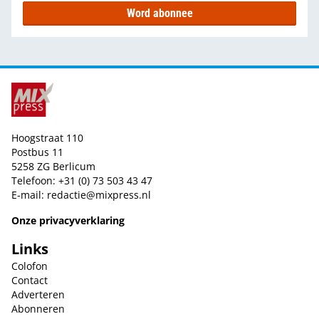
Word abonnee
Hoogstraat 110
Postbus 11
5258 ZG Berlicum
Telefoon: +31 (0) 73 503 43 47
E-mail:
redactie@mixpress.nl
Onze privacyverklaring
Links
Colofon
Contact
Adverteren
Abonneren