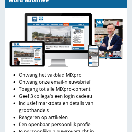
Word abonnee
Ontvang het vakblad MIXpro
Ontvang onze email-nieuwsbrief
Toegang tot alle MIXpro-content
Geef 3 collega's een login cadeau
Inclusief marktdata en details van
groothandels
Reageren op artikelen
Een openbaar persoonlijk profiel
Je persoonlijke nieuwsoverzicht in