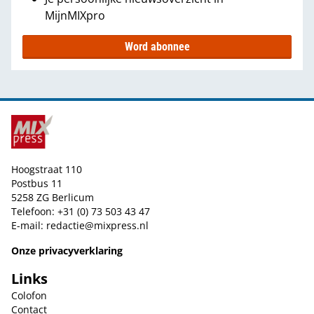
MijnMIXpro
Word abonnee
Hoogstraat 110
Postbus 11
5258 ZG Berlicum
Telefoon: +31 (0) 73 503 43 47
E-mail:
redactie@mixpress.nl
Onze privacyverklaring
Links
Colofon
Contact