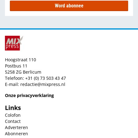
Word abonnee
Hoogstraat 110
Postbus 11
5258 ZG Berlicum
Telefoon: +31 (0) 73 503 43 47
E-mail:
redactie@mixpress.nl
Onze privacyverklaring
Links
Colofon
Contact
Adverteren
Abonneren