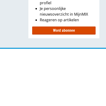
profiel
Je persoonlijke
nieuwsoverzicht in MijnMIX
Reageren op artikelen
Word abonnee