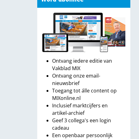
Ontvang iedere editie van
Vakblad MIX
Ontvang onze email-
nieuwsbrief
Toegang tot álle content op
MIXonline.nl
Inclusief marktcijfers en
artikel-archief
Geef 3 collega's een login
cadeau
Een openbaar persoonlijk