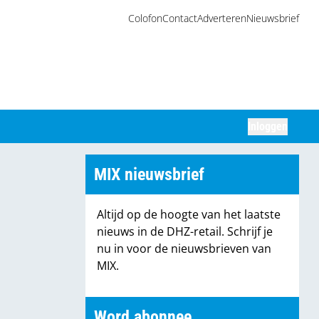
Colofon
Contact
Adverteren
Nieuwsbrief
Inloggen
Zoeken
MIX nieuwsbrief
Altijd op de hoogte van het laatste
nieuws in de DHZ-retail. Schrijf je
nu in voor de nieuwsbrieven van
MIX.
Word abonnee