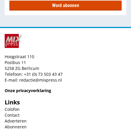
Word abonnee
Hoogstraat 110
Postbus 11
5258 ZG Berlicum
Telefoon: +31 (0) 73 503 43 47
E-mail:
redactie@mixpress.nl
Onze privacyverklaring
Links
Colofon
Contact
Adverteren
Abonneren