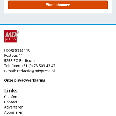
Word abonnee
Hoogstraat 110
Postbus 11
5258 ZG Berlicum
Telefoon: +31 (0) 73 503 43 47
E-mail:
redactie@mixpress.nl
Onze privacyverklaring
Links
Colofon
Contact
Adverteren
Abonneren