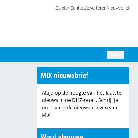
Colofon
Contact
Adverteren
Nieuwsbrief
Inloggen
Zoeken
MIX nieuwsbrief
Altijd op de hoogte van het laatste
nieuws in de DHZ-retail. Schrijf je
nu in voor de nieuwsbrieven van
MIX.
Word abonnee