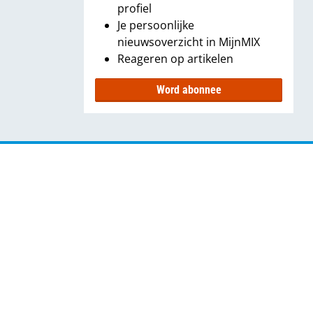
profiel
Je persoonlijke
nieuwsoverzicht in MijnMIX
Reageren op artikelen
Word abonnee