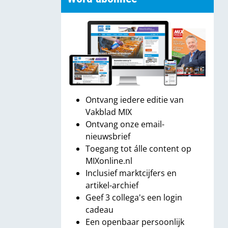
Ontvang iedere editie van
Vakblad MIX
Ontvang onze email-
nieuwsbrief
Toegang tot álle content op
MIXonline.nl
Inclusief marktcijfers en
artikel-archief
Geef 3 collega's een login
cadeau
Een openbaar persoonlijk