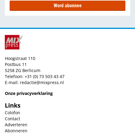
Word abonnee
Hoogstraat 110
Postbus 11
5258 ZG Berlicum
Telefoon: +31 (0) 73 503 43 47
E-mail:
redactie@mixpress.nl
Onze privacyverklaring
Links
Colofon
Contact
Adverteren
Abonneren