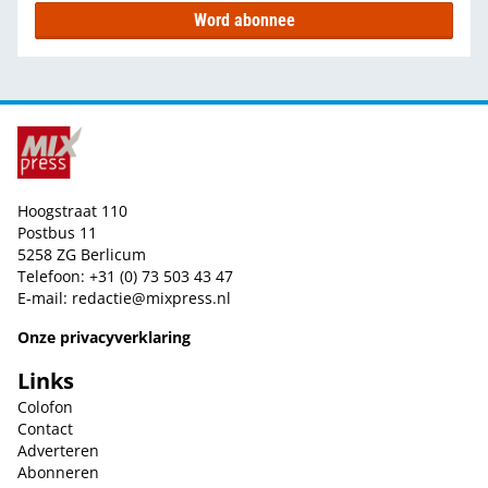
Word abonnee
Hoogstraat 110
Postbus 11
5258 ZG Berlicum
Telefoon: +31 (0) 73 503 43 47
E-mail:
redactie@mixpress.nl
Onze privacyverklaring
Links
Colofon
Contact
Adverteren
Abonneren