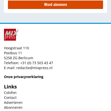
Word abonnee
Hoogstraat 110
Postbus 11
5258 ZG Berlicum
Telefoon: +31 (0) 73 503 43 47
E-mail:
redactie@mixpress.nl
Onze privacyverklaring
Links
Colofon
Contact
Adverteren
Abonneren