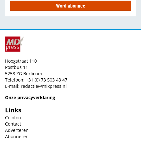
Word abonnee
Hoogstraat 110
Postbus 11
5258 ZG Berlicum
Telefoon: +31 (0) 73 503 43 47
E-mail:
redactie@mixpress.nl
Onze privacyverklaring
Links
Colofon
Contact
Adverteren
Abonneren