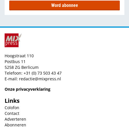
Word abonnee
Hoogstraat 110
Postbus 11
5258 ZG Berlicum
Telefoon: +31 (0) 73 503 43 47
E-mail:
redactie@mixpress.nl
Onze privacyverklaring
Links
Colofon
Contact
Adverteren
Abonneren