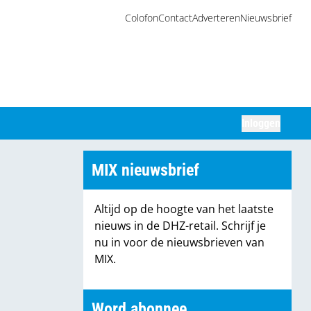
Colofon
Contact
Adverteren
Nieuwsbrief
Inloggen
Zoeken
MIX nieuwsbrief
Altijd op de hoogte van het laatste
nieuws in de DHZ-retail. Schrijf je
nu in voor de nieuwsbrieven van
MIX.
Word abonnee