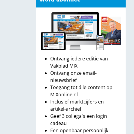
Ontvang iedere editie van
Vakblad MIX
Ontvang onze email-
nieuwsbrief
Toegang tot álle content op
MIXonline.nl
Inclusief marktcijfers en
artikel-archief
Geef 3 collega's een login
cadeau
Een openbaar persoonlijk