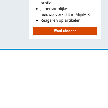
profiel
Je persoonlijke
nieuwsoverzicht in MijnMIX
Reageren op artikelen
Word abonnee