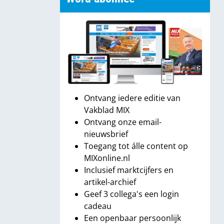
Ontvang iedere editie van
Vakblad MIX
Ontvang onze email-
nieuwsbrief
Toegang tot álle content op
MIXonline.nl
Inclusief marktcijfers en
artikel-archief
Geef 3 collega's een login
cadeau
Een openbaar persoonlijk