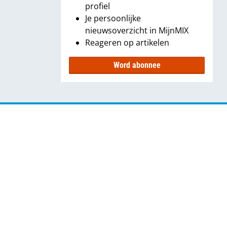
profiel
Je persoonlijke
nieuwsoverzicht in MijnMIX
Reageren op artikelen
Word abonnee