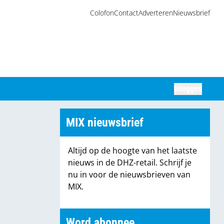
Colofon
Contact
Adverteren
Nieuwsbrief
Inloggen
Zoeken
MIX nieuwsbrief
Altijd op de hoogte van het laatste
nieuws in de DHZ-retail. Schrijf je
nu in voor de nieuwsbrieven van
MIX.
Word abonnee