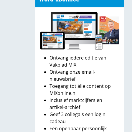
Ontvang iedere editie van
Vakblad MIX
Ontvang onze email-
nieuwsbrief
Toegang tot álle content op
MIXonline.nl
Inclusief marktcijfers en
artikel-archief
Geef 3 collega's een login
cadeau
Een openbaar persoonlijk