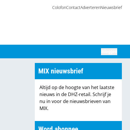
Colofon
Contact
Adverteren
Nieuwsbrief
Inloggen
Zoeken
MIX nieuwsbrief
Altijd op de hoogte van het laatste
nieuws in de DHZ-retail. Schrijf je
nu in voor de nieuwsbrieven van
MIX.
Word abonnee