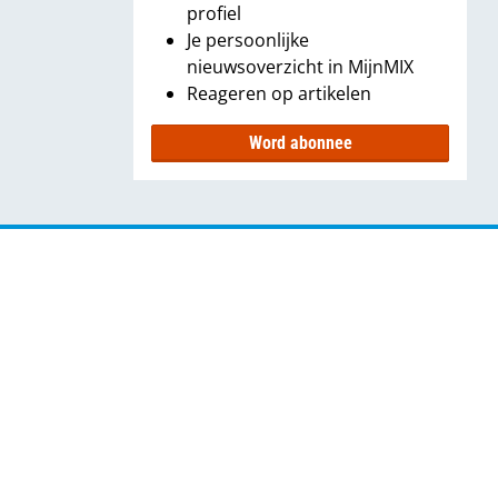
profiel
Je persoonlijke
nieuwsoverzicht in MijnMIX
Reageren op artikelen
Word abonnee