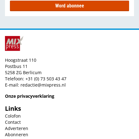
Word abonnee
Hoogstraat 110
Postbus 11
5258 ZG Berlicum
Telefoon: +31 (0) 73 503 43 47
E-mail:
redactie@mixpress.nl
Onze privacyverklaring
Links
Colofon
Contact
Adverteren
Abonneren