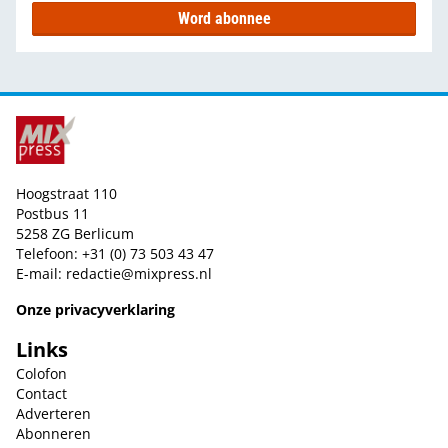
Word abonnee
Hoogstraat 110
Postbus 11
5258 ZG Berlicum
Telefoon: +31 (0) 73 503 43 47
E-mail:
redactie@mixpress.nl
Onze privacyverklaring
Links
Colofon
Contact
Adverteren
Abonneren