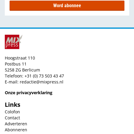
Word abonnee
Hoogstraat 110
Postbus 11
5258 ZG Berlicum
Telefoon: +31 (0) 73 503 43 47
E-mail:
redactie@mixpress.nl
Onze privacyverklaring
Links
Colofon
Contact
Adverteren
Abonneren